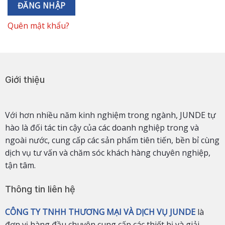
ĐĂNG NHẬP
Quên mật khẩu?
Giới thiệu
Với hơn nhiều năm kinh nghiệm trong ngành, JUNDE tự
hào là đối tác tin cậy của các doanh nghiệp trong và
ngoài nước, cung cấp các sản phẩm tiên tiến, bền bỉ cùng
dịch vụ tư vấn và chăm sóc khách hàng chuyên nghiệp,
tận tâm.
Thông tin liên hệ
CÔNG TY TNHH THƯƠNG MẠI VÀ DỊCH VỤ JUNDE
là
đơn vị hàng đầu chuyên cung cấp các thiết bị và giải