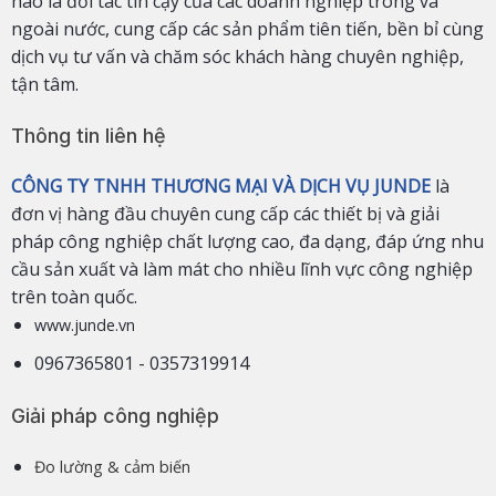
hào là đối tác tin cậy của các doanh nghiệp trong và
ngoài nước, cung cấp các sản phẩm tiên tiến, bền bỉ cùng
dịch vụ tư vấn và chăm sóc khách hàng chuyên nghiệp,
tận tâm.
Thông tin liên hệ
CÔNG TY TNHH THƯƠNG MẠI VÀ DỊCH VỤ JUNDE
là
đơn vị hàng đầu chuyên cung cấp các thiết bị và giải
pháp công nghiệp chất lượng cao, đa dạng, đáp ứng nhu
cầu sản xuất và làm mát cho nhiều lĩnh vực công nghiệp
trên toàn quốc.
www.junde.vn
0967365801 - 0357319914
Giải pháp công nghiệp
Đo lường & cảm biến