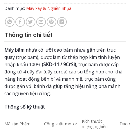
Danh mục:
Máy xay & Nghiền nhựa
Thông tin chi tiết
Máy băm nhựa
có lưỡi dao băm nhựa gắn trên trục
quay (trục băm), được làm từ thép hợp kim tinh luyện
nhập khẩu 100%
(SKD-11 / 9CrSi)
, trục băm được cấp
động từ 4 dây đai (dây curoa) cao su tổng hợp cho khả
năng hoạt động bền bỉ và mạnh mẽ, trục băm cũng
được gắn với bánh đà giúp tăng hiệu năng phá mảnh
các nguyên liệu cứng.
Thông số kỹ thuật
Kích thước
Mã sản Phẩm
Công suất motor
Dao 
miệng nghiền