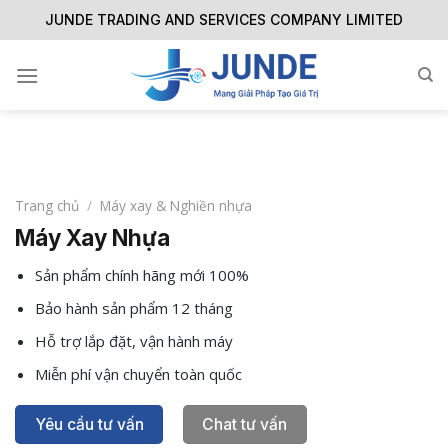
Skip
JUNDE TRADING AND SERVICES COMPANY LIMITED
to
content
Trang chủ
/
Máy xay & Nghiền nhựa
Máy Xay Nhựa
Sản phẩm chính hãng mới 100%
Bảo hành sản phẩm 12 tháng
Hỗ trợ lắp đặt, vận hành máy
Miễn phí vận chuyển toàn quốc
Yêu cầu tư vấn
Chat tư vấn