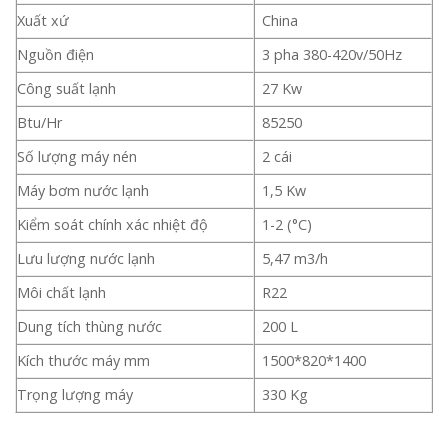
Xuất xứ
China
Nguồn điện
3 pha 380-420v/50Hz
Công suất lạnh
27 Kw
Btu/Hr
85250
Số lượng máy nén
2 cái
Máy bơm nước lạnh
1,5 Kw
Kiểm soát chính xác nhiệt độ
1-2 (°C)
Lưu lượng nước lạnh
5,47 m3/h
Môi chất lạnh
R22
Dung tích thùng nước
200 L
Kích thước máy mm
1500*820*1400
Trọng lượng máy
330 Kg