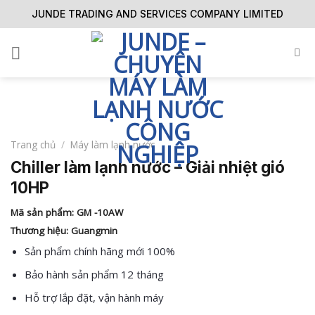
Skip
JUNDE TRADING AND SERVICES COMPANY LIMITED
to
content
Trang chủ
/
Máy làm lạnh nước
Chiller làm lạnh nước – Giải nhiệt gió
10HP
Mã sản phẩm:
GM -10AW
Thương hiệu:
Guangmin
Sản phẩm chính hãng mới 100%
Bảo hành sản phẩm 12 tháng
Hỗ trợ lắp đặt, vận hành máy