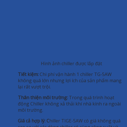
Hình ảnh chiller được lắp đặt
Tiết kiệm:
Chi phí vận hành 1 chiller TG-5AW
không quá lớn nhưng lợi ích của sản phẩm mang
lại rất vượt trội.
Thân thiện môi trường:
Trong quá trình hoạt
động Chiller không xả thải khí nhà kính ra ngoài
môi trường.
Giá cả hợp lý: C
hiller TIGE-5AW có giá không quá
cao so với các dòng chiller có cùng công suất và