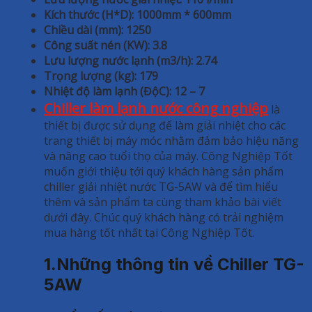
Kích thước (H*D): 1000mm * 600mm
Chiều dài (mm): 1250
Công suất nén (KW): 3.8
Lưu lượng nước lạnh (m3/h): 2.74
Trọng lượng (kg): 179
Nhiệt độ làm lạnh (ĐộC): 12 – 7
Chiller làm lạnh nước công nghiệp
là
thiết bị được sử dụng để làm giải nhiệt cho các
trang thiết bị máy móc nhằm đảm bảo hiệu năng
và nâng cao tuổi thọ của máy. Công Nghiệp Tốt
muốn giới thiệu tới quý khách hàng sản phẩm
chiller giải nhiệt nước TG-5AW và để tìm hiểu
thêm và sản phẩm ta cùng tham khảo bài viết
dưới đây. Chúc quý khách hàng có trải nghiệm
mua hàng tốt nhất tại Công Nghiệp Tốt.
1.Những thông tin về Chiller TG-
5AW