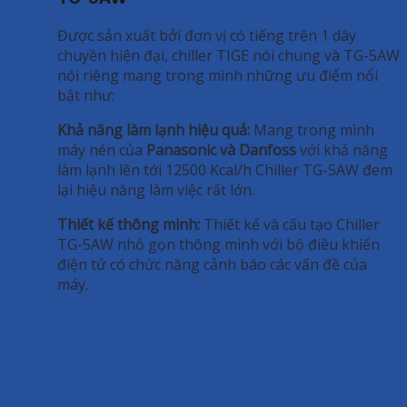
Được sản xuất bởi đơn vị có tiếng trên 1 dây
chuyền hiện đại, chiller TIGE nói chung và TG-5AW
nói riêng mang trong mình những ưu điểm nổi
bật như:
Khả năng làm lạnh hiệu quả:
Mang trong mình
máy nén của
Panasonic và Danfoss
với khả năng
làm lạnh lên tới 12500 Kcal/h Chiller TG-5AW đem
lại hiệu năng làm việc rất lớn.
Thiết kế thông minh:
Thiết kế và cấu tạo Chiller
TG-5AW nhỏ gọn thông minh với bộ điều khiển
điện tử có chức năng cảnh báo các vấn đề của
máy.