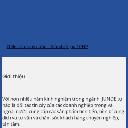
Chiller làm lạnh nước – Giải nhiệt gió 10HP
Giới thiệu
Với hơn nhiều năm kinh nghiệm trong ngành, JUNDE tự
hào là đối tác tin cậy của các doanh nghiệp trong và
ngoài nước, cung cấp các sản phẩm tiên tiến, bền bỉ cùng
dịch vụ tư vấn và chăm sóc khách hàng chuyên nghiệp,
tận tâm.