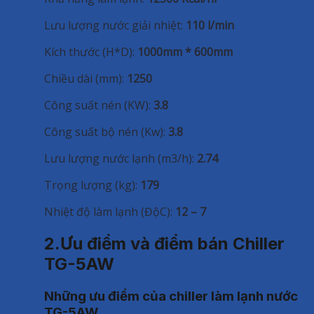
Lưu lượng nước giải nhiệt:
110 l/min
Kích thước (H*D):
1000mm * 600mm
Chiều dài (mm):
1250
Công suất nén (KW):
3.8
Công suất bộ nén (Kw):
3.8
Lưu lượng nước lạnh (m3/h):
2.74
Trọng lượng (kg):
179
Nhiệt độ làm lạnh (ĐộC):
12 – 7
2.Ưu điểm và điểm bán Chiller
TG-5AW
Những ưu điểm của chiller làm lạnh nước
TG-5AW