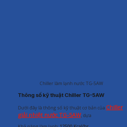
Chiller làm lạnh nước TG-5AW
Thông số kỹ thuật Chiller TG-5AW
Chiller
Dưới đây là thông số kỹ thuật cơ bản của
giải nhiệt nước TG-5AW
, dựa
Khả năng làm lạnh:
12500 Kcal/hr