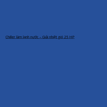
Chiller làm lạnh nước – Giải nhiệt gió 25 HP