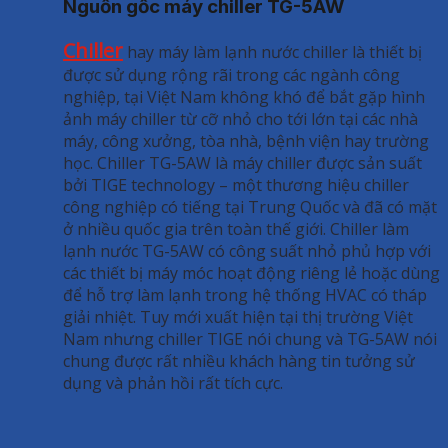
Nguồn gốc máy chiller TG-5AW
Chiller
hay máy làm lạnh nước chiller là thiết bị
được sử dụng rộng rãi trong các ngành công
nghiệp, tại Việt Nam không khó để bắt gặp hình
ảnh máy chiller từ cỡ nhỏ cho tới lớn tại các nhà
máy, công xưởng, tòa nhà, bệnh viện hay trường
học. Chiller TG-5AW là máy chiller được sản suất
bởi TIGE technology – một thương hiệu chiller
công nghiệp có tiếng tại Trung Quốc và đã có mặt
ở nhiều quốc gia trên toàn thế giới. Chiller làm
lạnh nước TG-5AW có công suất nhỏ phủ hợp với
các thiết bị máy móc hoạt động riêng lẻ hoặc dùng
để hỗ trợ làm lạnh trong hệ thống HVAC có tháp
giải nhiệt. Tuy mới xuất hiện tại thị trường Việt
Nam nhưng chiller TIGE nói chung và TG-5AW nói
chung được rất nhiều khách hàng tin tưởng sử
dụng và phản hồi rất tích cực.