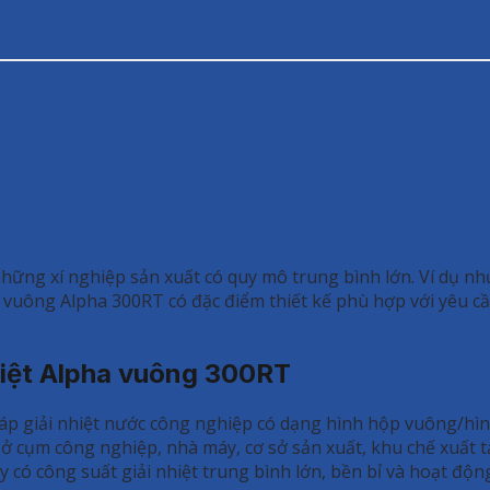
hững xí nghiệp sản xuất có quy mô trung bình lớn. Ví dụ n
 vuông Alpha 300RT có đặc điểm thiết kế phù hợp với yêu cầ
 nhiệt Alpha vuông 300RT
háp giải nhiệt nước công nghiệp có dạng hình hộp vuông/hì
ở cụm công nghiệp, nhà máy, cơ sở sản xuất, khu chế xuất t
 công suất giải nhiệt trung bình lớn, bền bỉ và hoạt động