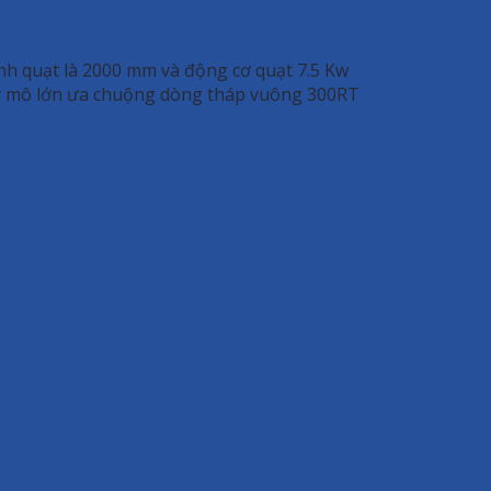
ánh quạt là 2000 mm và động cơ quạt 7.5 Kw
uy mô lớn ưa chuộng dòng tháp vuông 300RT