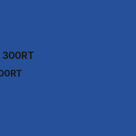
g 300RT
300RT