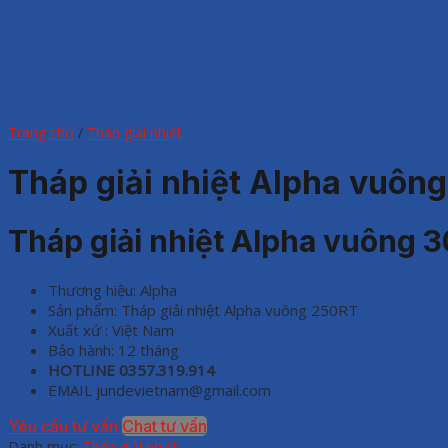
Trang chủ
/
Tháp giải nhiệt
Tháp giải nhiệt Alpha vuôn
Tháp giải nhiệt Alpha vuông 
Thương hiệu: Alpha
Sản phẩm: Tháp giải nhiệt Alpha vuông 250RT
Xuất xứ : Việt Nam
Bảo hành: 12 tháng
HOTLINE
0357.319.914
EMAIL jundevietnam@gmail.com
Yêu cầu tư vấn
Chat tư vấn
Danh mục:
Tháp giải nhiệt