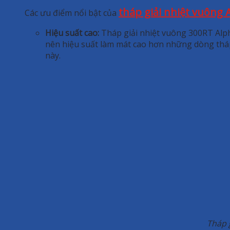
tháp giải nhiệt vuông
Các ưu điểm nổi bật của
Hiệu suất cao:
Tháp giải nhiệt vuông 300RT Alph
nên hiệu suất làm mát cao hơn những dòng tháp
này.
Tháp 