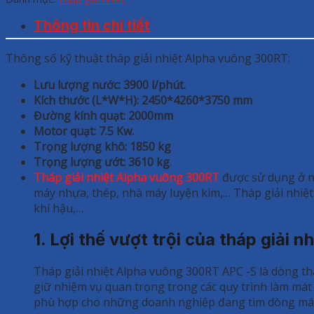
Thông tin chi tiết
Thông số kỹ thuật tháp giải nhiệt Alpha vuông 300RT:
Lưu lượng nước: 3900 l/phút.
Kích thước (L*W*H): 2450*4260*3750 mm
Đường kính quạt: 2000mm
Motor quạt: 7.5 Kw.
Trọng lượng khô: 1850 kg
Trọng lượng ướt: 3610 kg
.
Tháp giải nhiệt Alpha vuông 300RT
được sử dụng ở n
máy nhựa, thép, nhà máy luyện kim,… Tháp giải nhiệt
khí hậu,…
1. Lợi thế vượt trội của tháp giải
Tháp giải nhiệt Alpha vuông 300RT APC -S là dòng t
giữ nhiệm vụ quan trọng trong các quy trình làm mát 
phù hợp cho những doanh nghiệp đang tìm dòng máy có