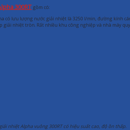
 Alpha 300RT
gồm có:
a có lưu lượng nước giải nhiệt là 3250 l/min, đường kính c
 giải nhiệt tròn. Rất nhiều khu công nghiệp và nhà máy q
giải nhiệt Alpha vuông 300RT có hiệu suất cao, độ ồn thấp.