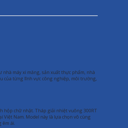
hư nhà máy xi măng, sản xuất thực phẩm, nhà
u của từng lĩnh vực công nghiệp, môi trường,
nh hộp chữ nhật. Tháp giải nhiệt vuông 300RT
ại Việt Nam. Model này là lựa chọn vô cùng
 êm ái.