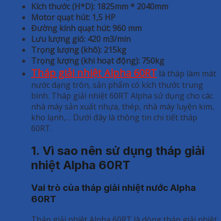
Kích thước (H*D): 1825mm * 2040mm
Motor quạt hút: 1,5 HP
Đường kính quạt hút: 960 mm
Lưu lượng gió: 420 m3/min
Trọng lượng (khô): 215kg
Trọng lượng (khi hoạt động): 750kg
Tháp giải nhiệt Alpha 60RT
là tháp làm mát
nước dạng tròn, sản phẩm có kích thước trung
bình. Tháp giải nhiệt 60RT Alpha sử dụng cho các
nhà máy sản xuất nhựa, thép, nhà máy luyện kim,
kho lạnh,… Dưới đây là thông tin chi tiết tháp
60RT.
1. Vì sao nên sử dụng tháp giải
nhiệt Alpha 60RT
Vai trò của tháp giải nhiệt nước Alpha
60RT
Tháp giải nhiệt Alpha 60RT là dòng tháp giải nhiệt