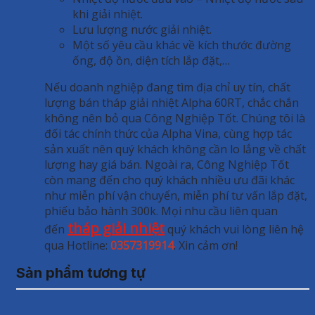
khi giải nhiệt.
Lưu lượng nước giải nhiệt.
Một số yêu cầu khác về kích thước đường
ống, độ ồn, diện tích lắp đặt,…
Nếu doanh nghiệp đang tìm địa chỉ uy tín, chất
lượng bán tháp giải nhiệt Alpha 60RT, chắc chắn
không nên bỏ qua Công Nghiệp Tốt. Chúng tôi là
đối tác chính thức của Alpha Vina, cùng hợp tác
sản xuất nên quý khách không cần lo lắng về chất
lượng hay giá bán. Ngoài ra, Công Nghiệp Tốt
còn mang đến cho quý khách nhiều ưu đãi khác
như miễn phí vận chuyển, miễn phí tư vấn lắp đặt,
phiếu bảo hành 300k. Mọi nhu cầu liên quan
tháp giải nhiệt
đến
quý khách vui lòng liên hệ
qua Hotline:
0357319914
. Xin cảm ơn!
Sản phẩm tương tự