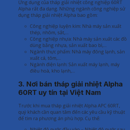
Ứng dụng của tháp giải nhiệt công nghiệp 60RT
Alpha rất đa dạng. Những ngành công nghiệp sử
dụng tháp giải nhiệt Alpha bao gồm:
Công nghiệp luyện kim: Nhà máy sản xuất
thép, nhôm, sắt,…
Công nghiệp nhựa: Nhà máy sản xuất các đồ
dùng bằng nhựa, sản xuất bao bì,…
Ngành thực phẩm: Nhà máy đông lạnh, sản
xuất cá, tôm,…
Ngành điện lạnh: Sản xuất máy lạnh, máy
điều hoà, kho lạnh,…
3. Nơi bán tháp giải nhiệt Alpha
60RT uy tín tại Việt Nam
Trước khi mua tháp giải nhiệt Alpha APC 60RT,
quý khách cần quan tâm đến các yêu cầu kỹ thuật
để tìm ra phương án phù hợp. Cụ thể:
Nhiệt độ nước đầu vào – Nhiệt độ nước sau