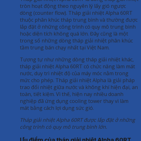
tròn hoạt động theo nguyên lý lấy gió ngược
dòng (counter flow). Tháp giải nhiệt Alpha 60RT
thuộc phân khúc tháp trung bình và thường được
lắp đặt ở những công trình có quy mô trung bình
hoặc diện tích không quá lớn. Đây cũng là một
trong số những dòng tháp giải nhiệt phân khúc
tầm trung bán chạy nhất tại Việt Nam.
Tương tự như những dòng tháp giải nhiệt khác,
tháp giải nhiệt Alpha 60RT có chức năng làm mát
nước, duy trì nhiệt độ của máy móc nằm trong
mức cho phép. Tháp giải nhiệt Alpha là giải pháp
trao đổi nhiệt giữa nước và không khí hiện đại, an
toàn, tiết kiệm. Vì thế, hiện nay nhiều doanh
nghiệp đã ứng dụng cooling tower thay vì làm
mát bằng cách lợi dụng sức gió.
Tháp giải nhiệt Alpha 60RT được lắp đặt ở những
công trình có quy mô trung bình lớn.
Ưu điểm của tháp giải nhiệt Alpha 60RT