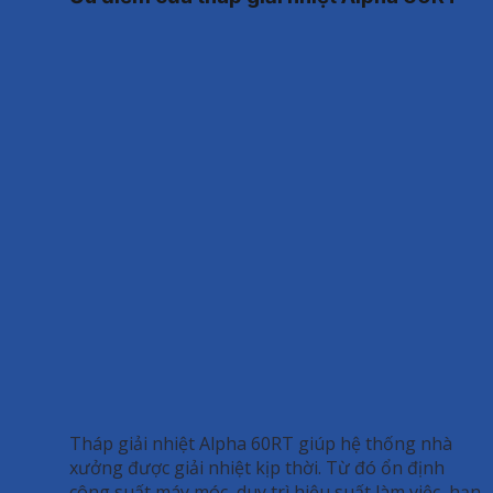
Tháp giải nhiệt Alpha 60RT giúp hệ thống nhà
xưởng được giải nhiệt kịp thời. Từ đó ổn định
công suất máy móc, duy trì hiệu suất làm việc, hạn