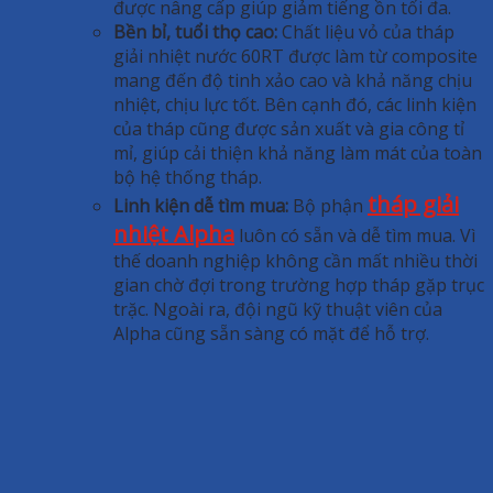
được nâng cấp giúp giảm tiếng ồn tối đa.
Bền bỉ, tuổi thọ cao:
Chất liệu vỏ của tháp
giải nhiệt nước 60RT được làm từ composite
mang đến độ tinh xảo cao và khả năng chịu
nhiệt, chịu lực tốt. Bên cạnh đó, các linh kiện
của tháp cũng được sản xuất và gia công tỉ
mỉ, giúp cải thiện khả năng làm mát của toàn
bộ hệ thống tháp.
tháp giải
Linh kiện dễ tìm mua:
Bộ phận
nhiệt Alpha
luôn có sẵn và dễ tìm mua. Vì
thế doanh nghiệp không cần mất nhiều thời
gian chờ đợi trong trường hợp tháp gặp trục
trặc. Ngoài ra, đội ngũ kỹ thuật viên của
Alpha cũng sẵn sàng có mặt để hỗ trợ.