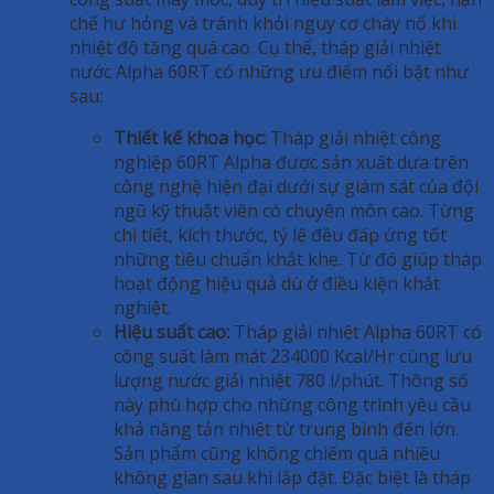
chế hư hỏng và tránh khỏi nguy cơ cháy nổ khi
nhiệt độ tăng quá cao. Cụ thể, tháp giải nhiệt
nước Alpha 60RT có những ưu điểm nổi bật như
sau:
Thiết kế khoa học:
Tháp giải nhiệt công
nghiệp 60RT Alpha được sản xuất dựa trên
công nghệ hiện đại dưới sự giám sát của đội
ngũ kỹ thuật viên có chuyên môn cao. Từng
chi tiết, kích thước, tỷ lệ đều đáp ứng tốt
những tiêu chuẩn khắt khe. Từ đó giúp tháp
hoạt động hiệu quả dù ở điều kiện khắt
nghiệt.
Hiệu suất cao:
Tháp giải nhiệt Alpha 60RT có
công suất làm mát 234000 Kcal/Hr cùng lưu
lượng nước giải nhiệt 780 l/phút. Thông số
này phù hợp cho những công trình yêu cầu
khả năng tản nhiệt từ trung bình đến lớn.
Sản phẩm cũng không chiếm quá nhiều
không gian sau khi lắp đặt. Đặc biệt là tháp