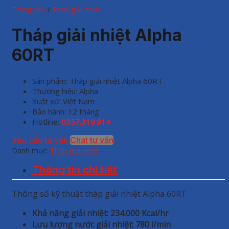
Trang chủ
/
Tháp giải nhiệt
Tháp giải nhiệt Alpha
60RT
Sản phẩm: Tháp giải nhiệt Alpha 60RT
Thương hiệu: Alpha
Xuất xứ: Việt Nam
Bảo hành: 12 tháng
Hotline:
0357.319.914
Yêu cầu tư vấn
Chat tư vấn
Danh mục:
Tháp giải nhiệt
Thông tin chi tiết
Thông số kỹ thuật tháp giải nhiệt Alpha 60RT
Khả năng giải nhiệt: 234.000 Kcal/hr
Lưu lượng nước giải nhiệt: 780 l/min