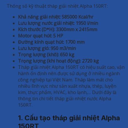
Thông số kỹ thuật tháp giải nhiệt Alpha 150RT:
Khả năng giải nhiệt: 585000 Kcal/hr
Lưu lượng nước giải nhiệt: 1950 l/min
Kích thước (D*H): 3300mm x 2415mm
Motor quạt hút: 5 HP
Đường kính quạt hút: 1700 mm
Lưu lượng gió: 950 m3/min
Trọng lượng (khô): 650 kg
Trọng lượng (khi hoạt động): 2720 kg
Tháp giải nhiệt Alpha 150RT có hiệu suất cao, vận
hành ổn định nên được sử dụng ở nhiều ngành
công nghiệp tại Việt Nam. Tháp làm mát cho
nhiều lĩnh vực như sản xuất nhựa, thép, luyện
kim, thực phẩm, HVAC, kho lạnh,… Dưới đây là
thông tin chi tiết tháp giải nhiệt nước Alpha
150RT.
1. Cấu tạo tháp giải nhiệt Alpha
150RT