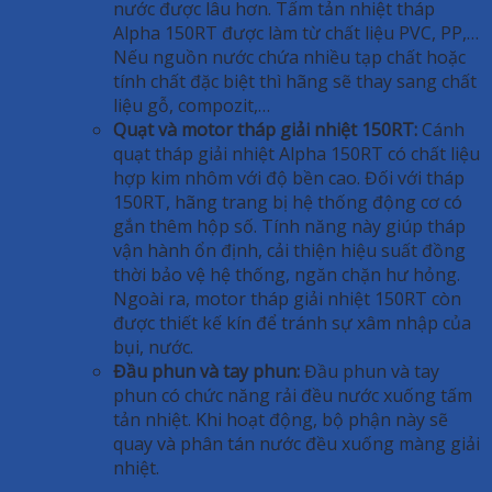
nước được lâu hơn. Tấm tản nhiệt tháp
Alpha 150RT được làm từ chất liệu PVC, PP,…
Nếu nguồn nước chứa nhiều tạp chất hoặc
tính chất đặc biệt thì hãng sẽ thay sang chất
liệu gỗ, compozit,…
Quạt và motor tháp giải nhiệt 150RT:
Cánh
quạt tháp giải nhiệt Alpha 150RT có chất liệu
hợp kim nhôm với độ bền cao. Đối với tháp
150RT, hãng trang bị hệ thống động cơ có
gắn thêm hộp số. Tính năng này giúp tháp
vận hành ổn định, cải thiện hiệu suất đồng
thời bảo vệ hệ thống, ngăn chặn hư hỏng.
Ngoài ra, motor tháp giải nhiệt 150RT còn
được thiết kế kín để tránh sự xâm nhập của
bụi, nước.
Đầu phun và tay phun:
Đầu phun và tay
phun có chức năng rải đều nước xuống tấm
tản nhiệt. Khi hoạt động, bộ phận này sẽ
quay và phân tán nước đều xuống màng giải
nhiệt.