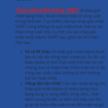
Tháp giải nhiệt Alpha 150RT
là tháp giải
nhiệt dạng tròn, thuộc nhóm tháp có công suất
trung bình lớn. Tuy nhiên, cấu tạo tháp giải nhiệt
150RT cũng không có quá nhiều khác biệt so với
tháp công suất nhỏ. Cụ thể, cấu tạo tháp giải
nhiệt nước Alpha 150RT bao gồm các linh kiện
như sau:
Vỏ và đế tháp:
Vỏ tháp giải nhiệt Alpha được
làm từ vật liệu tổng hợp compozit. Do đó, vỏ
tháp Alpha có tính chất vượt trội hơn so với
những loại vỏ tháp khác. Phần thân vỏ có độ
cứng cao, chắc chắn, không bị ảnh hưởng
bởi lực hoặc nhiệt.
Filling tấm tản nhiệt:
Tấm tản nhiệt dùng cho
tháp giải nhiệt Alpha có nhiều dạng như
dạng sóng S, sóng điểm, sóng xiên,… Đặc
điểm chung là đều có diện tích tiếp xúc lớn
giúp cải thiện điều kiện trao đổi nhiệt và giữ