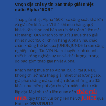
Chọn địa chỉ uy tín bán tháp giải nhiệt
nước Alpha 150RT
Tháp giải nhiệt Alpha 150RT có công suất khá lớn
và giá tiền khá cao. Vì thế khi mua hàng, quý
khách cần chọn nơi bán uy tín để tránh “tiền mất
tật mang”. Quý khách có nhu cầu mua tháp giải
nhiệt nước 150RT chính hãng Alpha Vina, chắc
chắn không thể bỏ qua JUNDE. JUNDE là sàn công
nghiệp hàng đầu Việt Nam chuyên kinh doanh
thiết bị công nghiệp uy tín và chất lượng, trong
đó bao gồm tháp giải nhiệt Alpha.
Khách hàng mua tháp Alpha 150RT tại JUNDE
không chỉ sở hữu tháp giải nhiệt chất lượng cao,
giá phải chăng mà còn nhận được những ưu đãi
khác như miễn phí vận chuyển, miễn phí tư vấn
tháp giải
lắp đặt. Mọi nhu cầu liên quan đến
nhiệt
JUNDE
, quý khách vui lòng liên hệ với
qua
Hotline:
0357.319.914
!