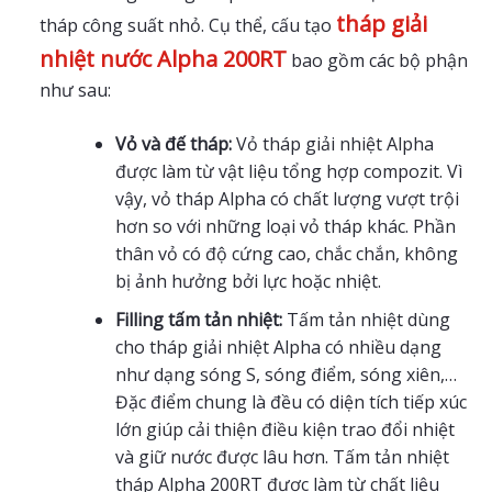
tháp giải
tháp công suất nhỏ. Cụ thể, cấu tạo
nhiệt nước Alpha 200RT
bao gồm các bộ phận
như sau:
Vỏ và đế tháp:
Vỏ tháp giải nhiệt Alpha
được làm từ vật liệu tổng hợp compozit. Vì
vậy, vỏ tháp Alpha có chất lượng vượt trội
hơn so với những loại vỏ tháp khác. Phần
thân vỏ có độ cứng cao, chắc chắn, không
bị ảnh hưởng bởi lực hoặc nhiệt.
Filling tấm tản nhiệt:
Tấm tản nhiệt dùng
cho tháp giải nhiệt Alpha có nhiều dạng
như dạng sóng S, sóng điểm, sóng xiên,…
Đặc điểm chung là đều có diện tích tiếp xúc
lớn giúp cải thiện điều kiện trao đổi nhiệt
và giữ nước được lâu hơn. Tấm tản nhiệt
tháp Alpha 200RT được làm từ chất liệu