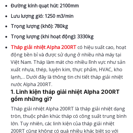
Đường kính quạt hút: 2100mm
Lưu lượng gió: 1250 m3/min
Trọng lượng (khô): 780kg
Trọng lượng (khi hoạt động): 3330kg
Tháp giải nhiệt Alpha 200RT
có hiệu suất cao, hoạt
động bền bỉ và được sử dụng ở nhiều nhà máy tại
Việt Nam. Tháp làm mát cho nhiều lĩnh vực như sản
xuất nhựa, thép, luyện kim, thực phẩm, HVAC, kho
lạnh,… Dưới đây là thông tin chi tiết tháp giải nhiệt
nước Alpha 200RT.
1. Linh kiện tháp giải nhiệt Alpha 200RT
gồm những gì?
Tháp giải nhiệt Alpha 200RT là tháp giải nhiệt dạng
tròn, thuộc phân khúc tháp có công suất trung bình
lớn. Tuy nhiên, các linh kiện của tháp giải nhiệt
200RT cũng không có quá nhiều khác biệt so với