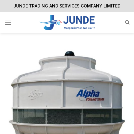
Skip
JUNDE TRADING AND SERVICES COMPANY LIMITED
to
content