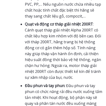
PVC, PP,… Nếu nguồn nước chứa nhiều tạp
chất hoặc tính chất đặc biệt thì hãng sẽ
thay sang chất liệu gỗ, compozit,…
Quạt và động cơ tháp giải nhiệt 200RT
:
Cánh quạt tháp giải nhiệt Alpha 200RT có
chất liệu hợp kim nhôm với độ bền cao. Đối
với tháp 200RT, hãng trang bị hệ thống
động cơ có gắn thêm hộp số. Tính năng
này giúp tháp vận hành ổn định, cải thiện
hiệu suất đồng thời bảo vệ hệ thống, ngăn
chặn hư hỏng. Ngoài ra, motor tháp giải
nhiệt 200RT còn được thiết kế kín để tránh
sự xâm nhập của bụi, nước.
Đầu phun và tay phun:
Đầu phun và tay
phun có chức năng rải đều nước xuống tấm
tản nhiệt. Khi hoạt động, bộ phận này sẽ
quay và phân tán nước đều xuống màng