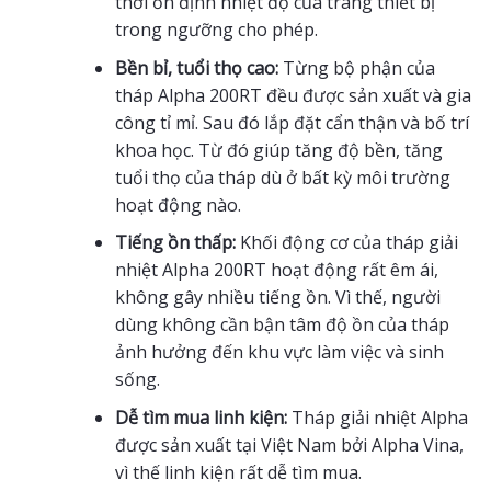
thời ổn định nhiệt độ của trang thiết bị
trong ngưỡng cho phép.
Bền bỉ, tuổi thọ cao:
Từng bộ phận của
tháp Alpha 200RT đều được sản xuất và gia
công tỉ mỉ. Sau đó lắp đặt cẩn thận và bố trí
khoa học. Từ đó giúp tăng độ bền, tăng
tuổi thọ của tháp dù ở bất kỳ môi trường
hoạt động nào.
Tiếng ồn thấp:
Khối động cơ của tháp giải
nhiệt Alpha 200RT hoạt động rất êm ái,
không gây nhiều tiếng ồn. Vì thế, người
dùng không cần bận tâm độ ồn của tháp
ảnh hưởng đến khu vực làm việc và sinh
sống.
Dễ tìm mua linh kiện:
Tháp giải nhiệt Alpha
được sản xuất tại Việt Nam bởi Alpha Vina,
vì thế linh kiện rất dễ tìm mua.