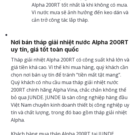
Alpha 200RT tốt nhất là khi không có mưa.
Vì nước mưa sẽ ảnh hưởng đến keo dán và
cản trở công tác lắp tháp.
Nơi bán tháp giải nhiệt nước Alpha 200RT
uy tín, giá tốt toàn quốc
Tháp giải nhiệt Alpha 200RT có công suất khá lớn và
giá tiền khá cao. Vì thế khi mua hàng, quý khách cần
chọn nơi bán uy tín để tránh “tiền mất tật mang”.
Quý khách có nhu cầu mua tháp giải nhiệt nước
200RT chính hãng Alpha Vina, chắc chắn không thể
bỏ qua JUNDE. JUNDE là sàn công nghiệp hàng đầu
Việt Nam chuyên kinh doanh thiết bị công nghiệp uy
tín và chất lượng, trong đó bao gồm tháp giải nhiệt
Alpha.
Khách hàng mua tháp Alpha 200RT tại JUNDE