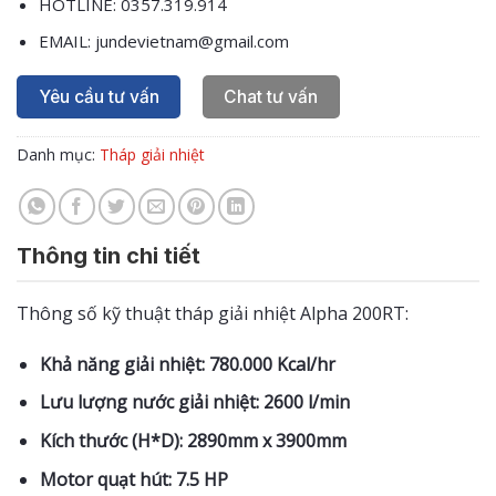
HOTLINE: 0357.319.914
EMAIL: jundevietnam@gmail.com
Yêu cầu tư vấn
Chat tư vấn
Danh mục:
Tháp giải nhiệt
Thông tin chi tiết
Thông số kỹ thuật tháp giải nhiệt Alpha 200RT:
Khả năng giải nhiệt: 780.000 Kcal/hr
Lưu lượng nước giải nhiệt: 2600 l/min
Kích thước (H*D): 2890mm x 3900mm
Motor quạt hút: 7.5 HP