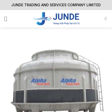
Skip
JUNDE TRADING AND SERVICES COMPANY LIMITED
to
content