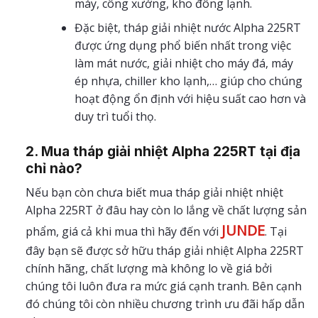
máy, công xưởng, kho đông lạnh.
Đặc biệt, tháp giải nhiệt nước Alpha 225RT
được ứng dụng phổ biến nhất trong việc
làm mát nước, giải nhiệt cho máy đá, máy
ép nhựa, chiller kho lạnh,… giúp cho chúng
hoạt động ổn định với hiệu suất cao hơn và
duy trì tuổi thọ.
2. Mua tháp giải nhiệt Alpha 225RT tại địa
chỉ nào?
Nếu bạn còn chưa biết mua tháp giải nhiệt nhiệt
Alpha 225RT ở đâu hay còn lo lắng về chất lượng sản
JUNDE
phẩm, giá cả khi mua thì hãy đến với
. Tại
đây bạn sẽ được sở hữu tháp giải nhiệt Alpha 225RT
chính hãng, chất lượng mà không lo về giá bởi
chúng tôi luôn đưa ra mức giá cạnh tranh. Bên cạnh
đó chúng tôi còn nhiều chương trình ưu đãi hấp dẫn