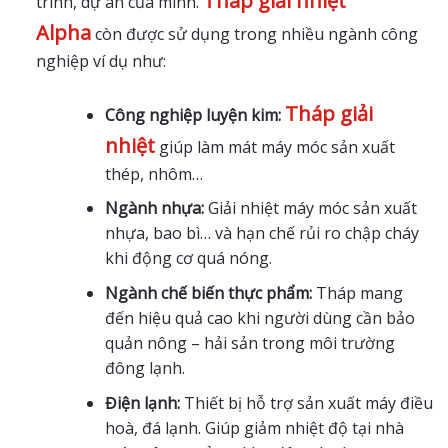
Tháp giải nhiệt
trình, dự án của mình.
Alpha
còn được sử dụng trong nhiều ngành công
nghiệp ví dụ như:
Tháp giải
Công nghiệp luyện kim:
nhiệt
giúp làm mát máy móc sản xuất
thép, nhôm…
Ngành nhựa:
Giải nhiệt máy móc sản xuất
nhựa, bao bì… và hạn chế rủi ro chập cháy
khi động cơ quá nóng.
Ngành chế biến thực phẩm:
Tháp mang
đến hiệu quả cao khi người dùng cần bảo
quản nông – hải sản trong môi trường
đông lạnh.
Điện lạnh
:
Thiết bị hỗ trợ sản xuất máy điều
hoà, đá lạnh. Giúp giảm nhiệt độ tại nhà