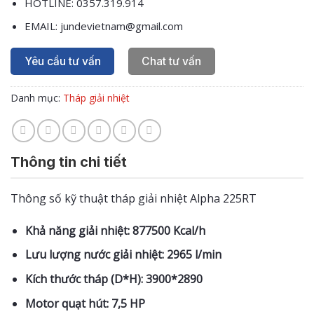
HOTLINE: 0357.319.914
EMAIL: jundevietnam@gmail.com
Yêu cầu tư vấn
Chat tư vấn
Danh mục:
Tháp giải nhiệt
Thông tin chi tiết
Thông số kỹ thuật tháp giải nhiệt Alpha 225RT
Khả năng giải nhiệt: 877500 Kcal/h
Lưu lượng nước giải nhiệt: 2965 l/min
Kích thước tháp (D*H): 3900*2890
Motor quạt hút: 7,5 HP